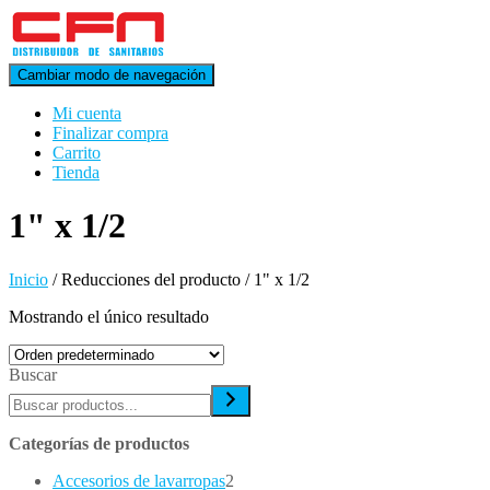
Cambiar modo de navegación
Mi cuenta
Finalizar compra
Carrito
Tienda
1" x 1/2
Inicio
/ Reducciones del producto / 1" x 1/2
Mostrando el único resultado
Buscar
Categorías de productos
2
Accesorios de lavarropas
2