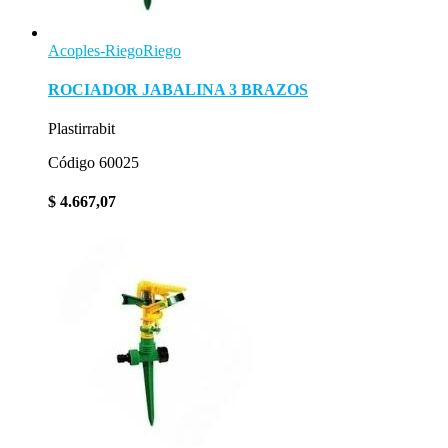
Acoples-Riego
Riego
ROCIADOR JABALINA 3 BRAZOS
Plastirrabit
Código 60025
$
4.667,07