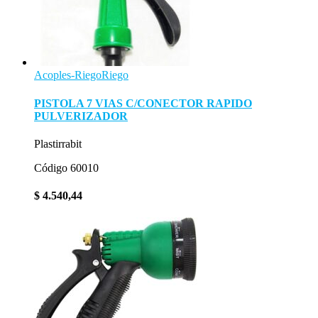
Acoples-Riego
Riego
PISTOLA 7 VIAS C/CONECTOR RAPIDO
PULVERIZADOR
Plastirrabit
Código 60010
$
4.540,44