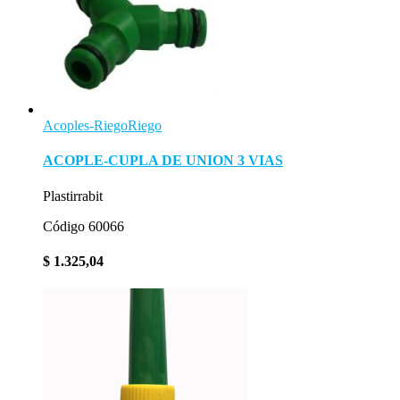
Acoples-Riego
Riego
ACOPLE-CUPLA DE UNION 3 VIAS
Plastirrabit
Código 60066
$
1.325,04