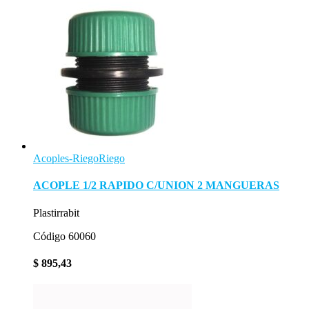
Acoples-Riego
Riego
ACOPLE 1/2 RAPIDO C/UNION 2 MANGUERAS
Plastirrabit
Código 60060
$
895,43