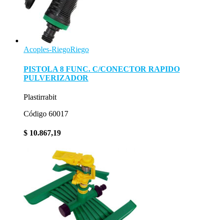
Acoples-Riego
Riego
PISTOLA 8 FUNC. C/CONECTOR RAPIDO
PULVERIZADOR
Plastirrabit
Código 60017
$
10.867,19