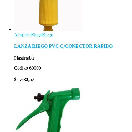
Acoples-Riego
Riego
LANZA RIEGO PVC C/CONECTOR RÁPIDO
Plastirrabit
Código 60000
$
1.632,57