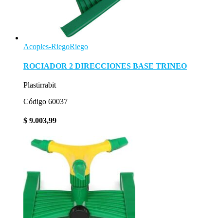
Acoples-Riego
Riego
ROCIADOR 2 DIRECCIONES BASE TRINEO
Plastirrabit
Código 60037
$
9.003,99