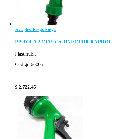
Acoples-Riego
Riego
PISTOLA 2 VIAS C/CONECTOR RAPIDO
Plastirrabit
Código 60005
$
2.722,45