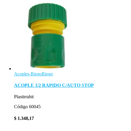
Acoples-Riego
Riego
ACOPLE 1/2 RAPIDO C/AUTO STOP
Plastirrabit
Código 60045
$
1.348,17