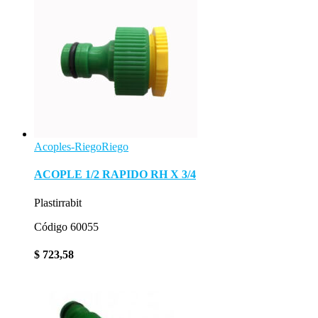
Acoples-Riego
Riego
ACOPLE 1/2 RAPIDO RH X 3/4
Plastirrabit
Código 60055
$
723,58