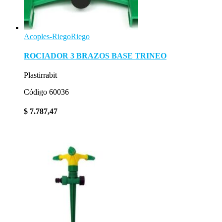
Acoples-Riego
Riego
ROCIADOR 3 BRAZOS BASE TRINEO
Plastirrabit
Código 60036
$
7.787,47