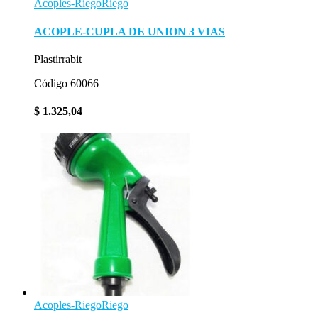
Acoples-Riego
Riego
ACOPLE-CUPLA DE UNION 3 VIAS
Plastirrabit
Código 60066
$
1.325,04
Acoples-Riego
Riego