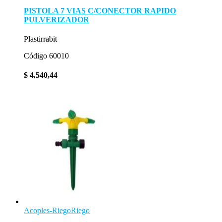
PISTOLA 7 VIAS C/CONECTOR RAPIDO
PULVERIZADOR
Plastirrabit
Código 60010
$
4.540,44
Acoples-Riego
Riego