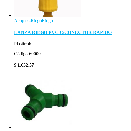
Acoples-Riego
Riego
LANZA RIEGO PVC C/CONECTOR RÁPIDO
Plastirrabit
Código 60000
$
1.632,57