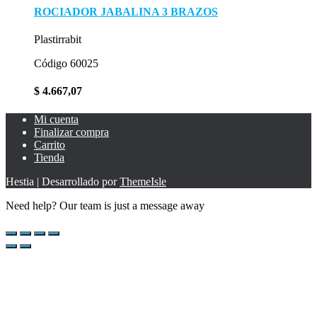
ROCIADOR JABALINA 3 BRAZOS
Plastirrabit
Código 60025
$
4.667,07
Mi cuenta
Finalizar compra
Carrito
Tienda
Hestia | Desarrollado por
ThemeIsle
Need help? Our team is just a message away