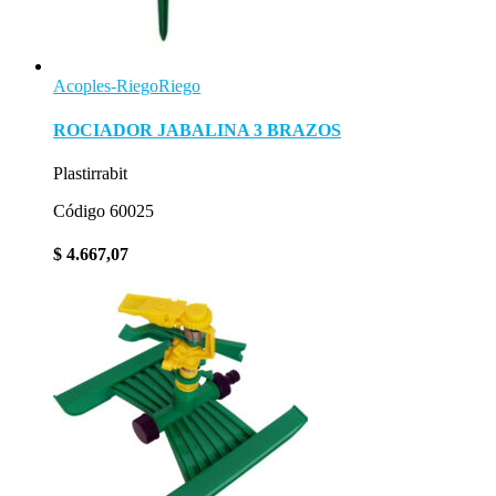
Acoples-Riego
Riego
ROCIADOR JABALINA 3 BRAZOS
Plastirrabit
Código 60025
$
4.667,07