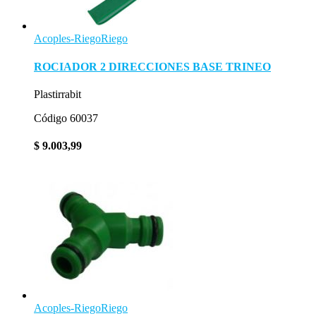
Acoples-Riego
Riego
ROCIADOR 2 DIRECCIONES BASE TRINEO
Plastirrabit
Código 60037
$
9.003,99
Acoples-Riego
Riego