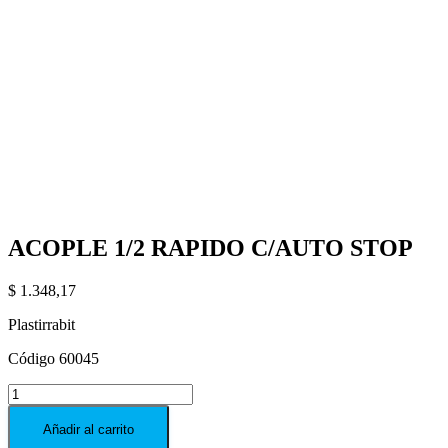
ACOPLE 1/2 RAPIDO C/AUTO STOP
$
1.348,17
Plastirrabit
Código 60045
ACOPLE
1/2
RAPIDO
Añadir al carrito
C/AUTO