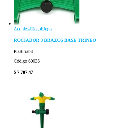
Acoples-Riego
Riego
ROCIADOR 3 BRAZOS BASE TRINEO
Plastirrabit
Código 60036
$
7.787,47