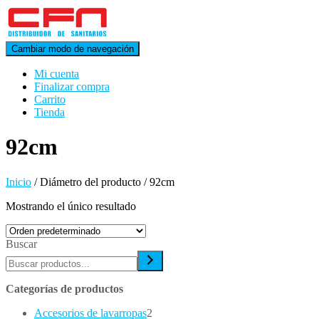
Cambiar modo de navegación
Mi cuenta
Finalizar compra
Carrito
Tienda
92cm
Inicio
/ Diámetro del producto / 92cm
Mostrando el único resultado
Buscar
Categorías de productos
2
Accesorios de lavarropas
2