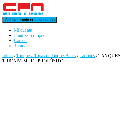
Cambiar modo de navegación
Mi cuenta
Finalizar compra
Carrito
Tienda
Inicio
/
Tanques- Tapas de tanque-Bases
/
Tanques
/ TANQUES
TRICAPA MULTIPROPÓSITO