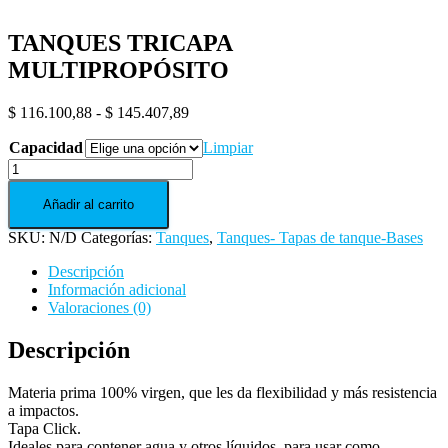
TANQUES TRICAPA
MULTIPROPÓSITO
Rango
$
116.100,88
-
$
145.407,89
de
Capacidad
precios:
Limpiar
desde
TANQUES
$ 116.100,88
TRICAPA
hasta
MULTIPROPÓSITO
Añadir al carrito
$ 145.407,89
cantidad
SKU:
N/D
Categorías:
Tanques
,
Tanques- Tapas de tanque-Bases
Descripción
Información adicional
Valoraciones (0)
Descripción
Materia prima 100% virgen, que les da flexibilidad y más resistencia
a impactos.
Tapa Click.
Ideales para contener agua y otros líquidos, para usar como