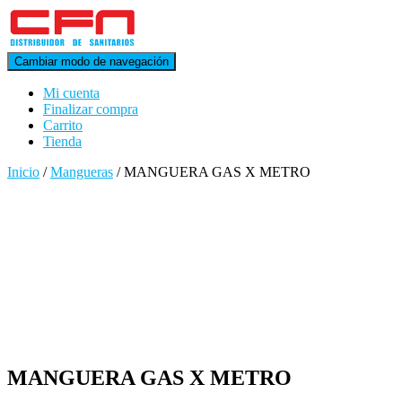
Cambiar modo de navegación
Mi cuenta
Finalizar compra
Carrito
Tienda
Inicio
/
Mangueras
/ MANGUERA GAS X METRO
MANGUERA GAS X METRO